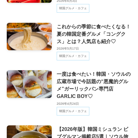
2026年6月3日
韓国グルメ・カフェ
これからの季節に食べたくなる！
夏の韓国定番グルメ「コングク
ス」とは？人気店も紹介♡
2026年5月17日
韓国グルメ・カフェ
一度は食べたい！韓国・ソウルの
広蔵市場で今話題の“悪魔的グル
メ”ガーリックパン専門店
GARLIC BOY♡
2026年4月24日
韓国グルメ・カフェ
【2026年版】韓国ミシュラン ビ
ブグルマン掲載店5選｜ソウル旅