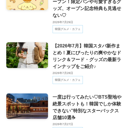
ープン！限定パンや可愛すぎるグ
ッズ、オープン記念特典も見逃せ
ない♡
2026年7月29日
韓国グルメ・カフェ
【2026年7月】韓国スタバ新作ま
とめ！夏にぴったりの爽やかなド
リンク＆フード・グッズの最新ラ
インナップをご紹介♪
2026年7月28日
韓国グルメ・カフェ
一度は行ってみたい♡BTS聖地や
絶景スポットも！韓国でしか体験
できない”特別なスターバックス
店舗10選☕️
2026年7月27日