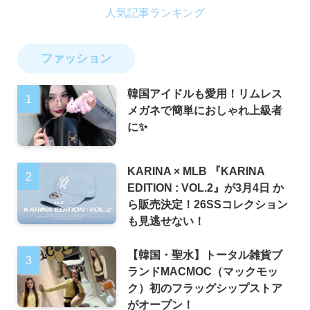
ファッション
韓国アイドルも愛用！リムレス
メガネで簡単におしゃれ上級者
に✨
KARINA × MLB 『KARINA
EDITION : VOL.2』が3月4日 か
ら販売決定！26SSコレクション
も見逃せない！
【韓国・聖水】トータル雑貨ブ
ランドMACMOC（マックモッ
ク）初のフラッグシップストア
がオープン！