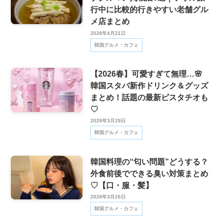
行中に比較的行きやすい老舗グル
メ店まとめ
2026年4月21日
韓国グルメ・カフェ
【2026春】可愛すぎて無理…🌸
韓国スタバ新作ドリンク＆グッズ
まとめ！話題の最新ピスタチオも
♡
2026年3月29日
韓国グルメ・カフェ
韓国料理の“匂い問題”どうする？
外食前後でできる臭い対策まとめ
♡【口・服・髪】
2026年3月26日
韓国グルメ・カフェ