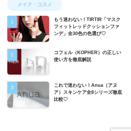
メイク・コスメ
もう迷わない！TIRTIR「マスク
フィットレッドクッションファ
ンデ」全30色の色選び♡
コフェル（KOPHER）の正しい
使い方を徹底解説
これで迷わない！Anua（アヌ
ア）スキンケア全8シリーズ徹底
比較♡