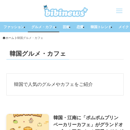
ファッション
グルメ・カフェ
芸能
恋愛
韓国トレンド
メイク
ホーム
韓国グルメ・カフェ
韓国グルメ・カフェ
韓国で人気のグルメやカフェをご紹介
韓国・江南に「ポムポムプリン
ベーカリーカフェ」がグランドオ