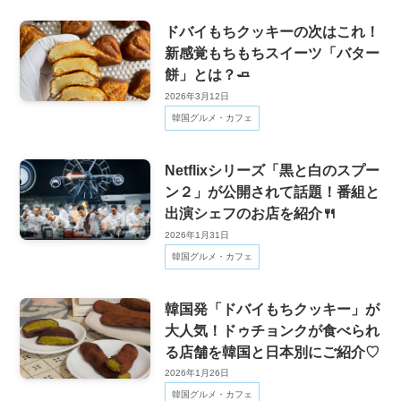
ドバイもちクッキーの次はこれ！
新感覚もちもちスイーツ「バター
餅」とは？🧈
2026年3月12日
韓国グルメ・カフェ
Netflixシリーズ「黒と白のスプー
ン２」が公開されて話題！番組と
出演シェフのお店を紹介🍴
2026年1月31日
韓国グルメ・カフェ
韓国発「ドバイもちクッキー」が
大人気！ドゥチョンクが食べられ
る店舗を韓国と日本別にご紹介♡
2026年1月26日
韓国グルメ・カフェ