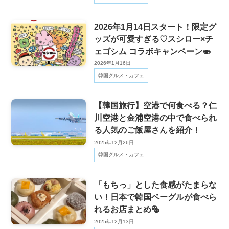
2026年1月14日スタート！限定グ
ッズが可愛すぎる♡スシロー×チ
ェゴシム コラボキャンペーン🍣
2026年1月16日
韓国グルメ・カフェ
【韓国旅行】空港で何食べる？仁
川空港と金浦空港の中で食べられ
る人気のご飯屋さんを紹介！
2025年12月26日
韓国グルメ・カフェ
「もちっ」とした食感がたまらな
い！日本で韓国ベーグルが食べら
れるお店まとめ🥯
2025年12月13日