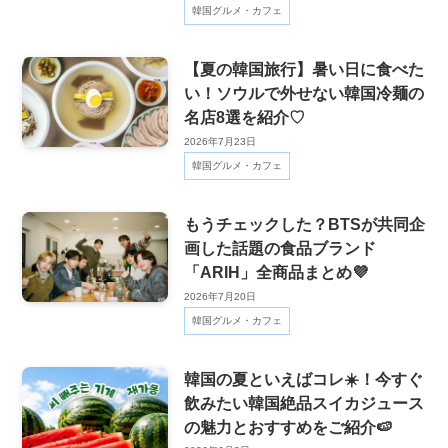
韓国グルメ・カフェ
【夏の韓国旅行】暑い日に食べた
い！ソウルで外せない韓国冷麺の
名店8選を紹介♡
2026年7月23日
韓国グルメ・カフェ
もうチェックした？BTSが共同企
画した話題の食品ブランド
「ARIH」全商品まとめ💜
2026年7月20日
韓国グルメ・カフェ
韓国の夏といえばコレ☀️！今すぐ
飲みたい韓国絶品スイカジュース
の魅力とおすすめをご紹介🍉