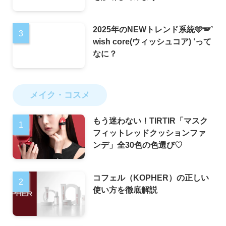
2025年のNEWトレンド系統🩵🪽’
wish core(ウィッシュコア) ‘って
なに？
メイク・コスメ
もう迷わない！TIRTIR「マスク
フィットレッドクッションファ
ンデ」全30色の色選び♡
コフェル（KOPHER）の正しい
使い方を徹底解説