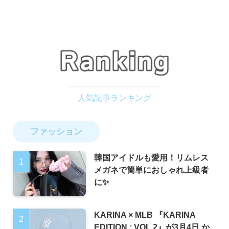
ファッション
韓国アイドルも愛用！リムレス
メガネで簡単におしゃれ上級者
に✨
KARINA × MLB 『KARINA
EDITION : VOL.2』が3月4日 か