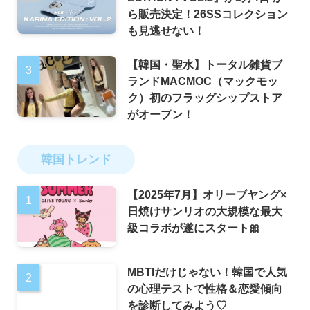
ら販売決定！26SSコレクション
も見逃せない！
【韓国・聖水】トータル雑貨ブ
ランドMACMOC（マックモッ
ク）初のフラッグシップストア
がオープン！
韓国トレンド
【2025年7月】オリーブヤング×
日焼けサンリオの大規模な最大
級コラボが遂にスタート🎀
MBTIだけじゃない！韓国で人気
の心理テストで性格＆恋愛傾向
を診断してみよう♡