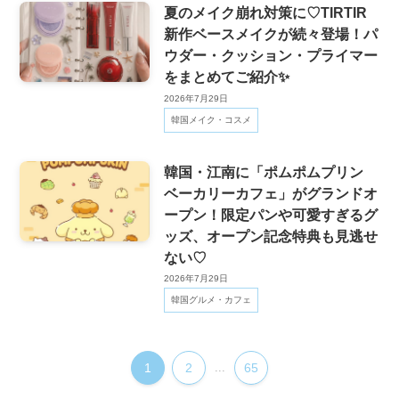
夏のメイク崩れ対策に♡TIRTIR
新作ベースメイクが続々登場！パ
ウダー・クッション・プライマー
をまとめてご紹介✨
2026年7月29日
韓国メイク・コスメ
韓国・江南に「ポムポムプリン
ベーカリーカフェ」がグランドオ
ープン！限定パンや可愛すぎるグ
ッズ、オープン記念特典も見逃せ
ない♡
2026年7月29日
韓国グルメ・カフェ
1
2
...
65