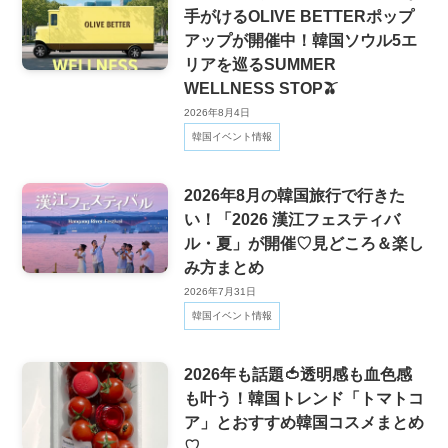
手がけるOLIVE BETTERポップ
アップが開催中！韓国ソウル5エ
リアを巡るSUMMER
WELLNESS STOP🫒
2026年8月4日
韓国イベント情報
2026年8月の韓国旅行で行きた
い！「2026 漢江フェスティバ
ル・夏」が開催♡見どころ＆楽し
み方まとめ
2026年7月31日
韓国イベント情報
2026年も話題🍅透明感も血色感
も叶う！韓国トレンド「トマトコ
ア」とおすすめ韓国コスメまとめ
♡