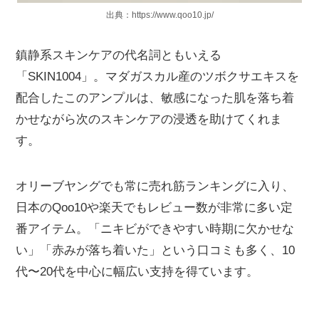
出典：https://www.qoo10.jp/
鎮静系スキンケアの代名詞ともいえる
「SKIN1004」。マダガスカル産のツボクサエキスを
配合したこのアンプルは、敏感になった肌を落ち着
かせながら次のスキンケアの浸透を助けてくれま
す。
オリーブヤングでも常に売れ筋ランキングに入り、
日本のQoo10や楽天でもレビュー数が非常に多い定
番アイテム。「ニキビができやすい時期に欠かせな
い」「赤みが落ち着いた」という口コミも多く、10
代〜20代を中心に幅広い支持を得ています。