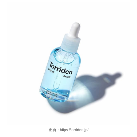
出典：https://torriden.jp/