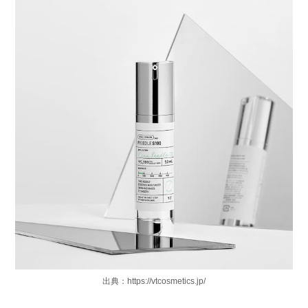
出典：https://vtcosmetics.jp/