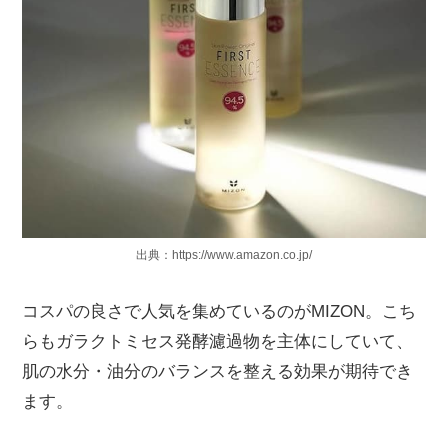
出典：https://www.amazon.co.jp/
コスパの良さで人気を集めているのがMIZON。こち
らもガラクトミセス発酵濾過物を主体にしていて、
肌の水分・油分のバランスを整える効果が期待でき
ます。