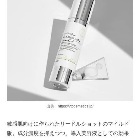
出典：https://vtcosmetics.jp/
敏感肌向けに作られたリードルショットのマイルド
版。成分濃度を抑えつつ、導入美容液としての効果