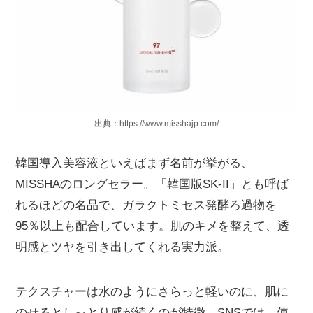
出典：https://www.misshajp.com/
韓国導入美容液といえばまず名前が挙がる、
MISSHAのロングセラー。「韓国版SK-II」とも呼ば
れるほどの名品で、ガラクトミセス発酵ろ過物を
95％以上も配合しています。肌のキメを整えて、透
明感とツヤを引き出してくれる実力派。
テクスチャーは水のようにさらっと軽いのに、肌に
のせるとしっとり感が続くのが特徴。SNSでは「使