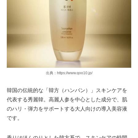
出典：https://www.qoo10.jp/
韓国の伝統的な「韓方（ハンバン）」スキンケアを
代表する秀麗韓。高麗人参を中心とした成分で、肌
のハリ・弾力をサポートする大人向けの導入美容液
です。
香りはほんのりとした韓方系で、スキンケアの時間