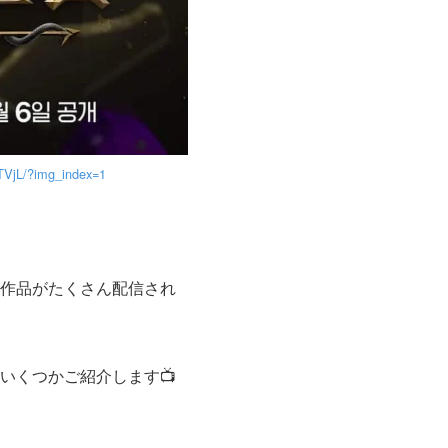
TVjL/?img_index=1
作品がたくさん配信され
いくつかご紹介します📺