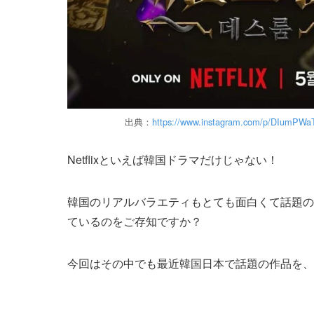
出典：
https://www.instagram.com/p/DIumPWa
Netflixといえば韓国ドラマだけじゃない！
韓国のリアルバラエティもとても面白くて話題の
ているのをご存知ですか？
今回はその中でも最近韓国日本で話題の作品を、