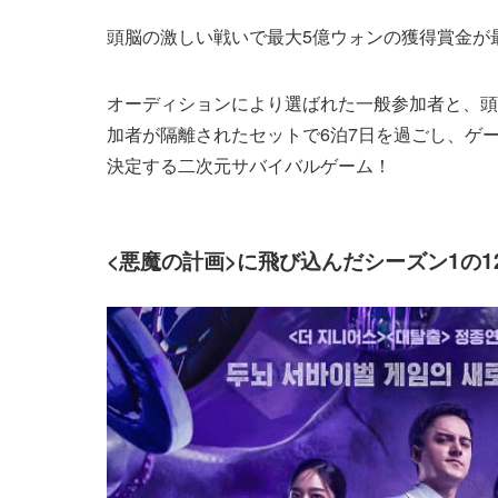
頭脳の激しい戦いで最大5億ウォンの獲得賞金が最
オーディションにより選ばれた一般参加者と、頭
加者が隔離されたセットで6泊7日を過ごし、ゲ
決定する二次元サバイバルゲーム！
<悪魔の計画>に飛び込んだシーズン1の1