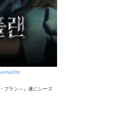
zUn91NuEB8/
ズ・プラン～』遂にシーズ