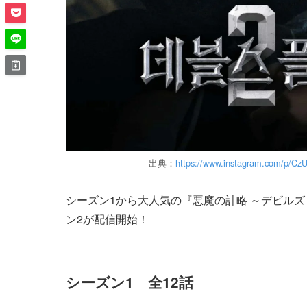
出典：
https://www.instagram.com/p/C
シーズン1から大人気の『悪魔の計略 ～デビル
ン2が配信開始！
シーズン1 全12話