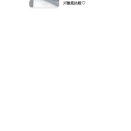
ズ徹底比較♡