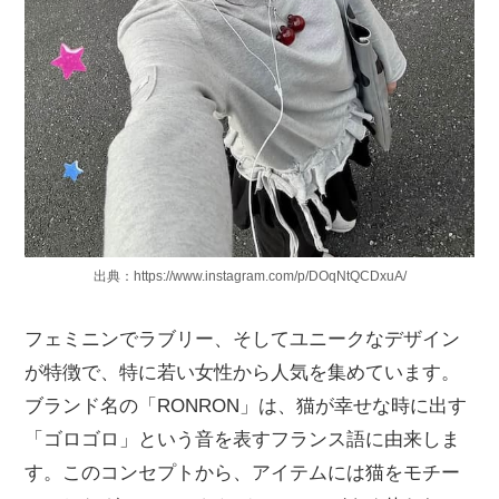
出典：https://www.instagram.com/p/DOqNtQCDxuA/
フェミニンでラブリー、そしてユニークなデザイン
が特徴で、特に若い女性から人気を集めています。
ブランド名の「RONRON」は、猫が幸せな時に出す
「ゴロゴロ」という音を表すフランス語に由来しま
す。このコンセプトから、アイテムには猫をモチー