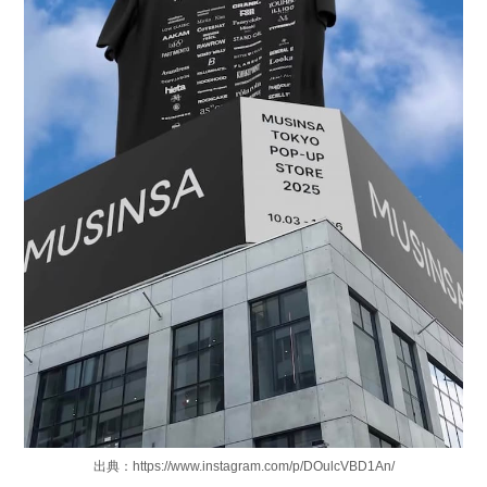
出典：https://www.instagram.com/p/DOulcVBD1An/