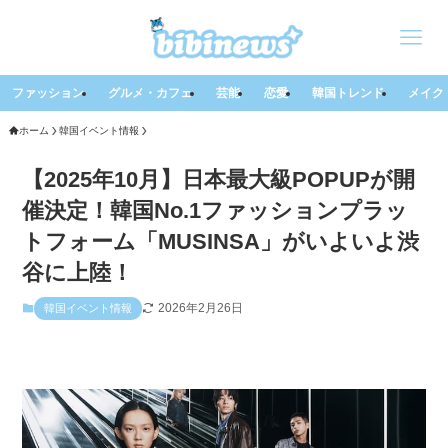
ファッション
グルメ・カフェ
芸能
恋愛
韓国トレンド
メイク
ホーム
韓国イベント情報
【2025年10月】日本最大級POPUPが開
催決定！韓国No.1ファッションプラッ
トフォーム「MUSINSA」がいよいよ渋
谷に上陸！
2026年2月26日
韓国イベント情報