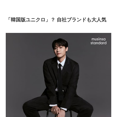
「韓国版ユニクロ」？ 自社ブランドも大人気