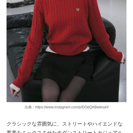
出典：https://www.instagram.com/p/DOdQABwknyH/
クラシックな雰囲気に、ストリートやハイエンドな
要素をミックスさせたモダンストリートカジュアル