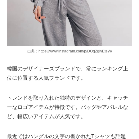
出典：https://www.instagram.com/p/DOqZgiyEteW/
韓国のデザイナーズブランドで、常にランキング上
位に位置する人気ブランドです。
トレンドを取り入れた独特のデザインと、キャッチ
ーなロゴアイテムが特徴です。バッグやアパレルな
ど、幅広いアイテムが人気です。
最近ではハングルの文字の書かれたTシャツも話題