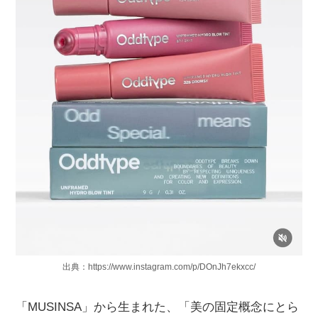
出典：https://www.instagram.com/p/DOnJh7ekxcc/
「MUSINSA」から生まれた、「美の固定概念にとら