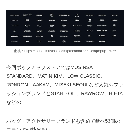
出典：https://global.musinsa.com/jp/promotion/tokyopopup_2025
今回ポップアップストアではMUSINSA
STANDARD、MATIN KIM、LOW CLASSIC、
RONRON、AAKAM、MISEKI SEOULなど人気K-ファ
ッションブランドとSTAND OIL、RAWROW、HIETA
などの
バッグ・アクセサリーブランドも含めて延べ53個の
ブランドが勢ぞろい。