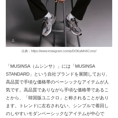
出典：https://www.instagram.com/p/DOKaMn6Ccmz/
「MUSINSA（ムシンサ）」には「MUSINSA
STANDARD」という自社ブランドを展開しており、
高品質で手頃な価格帯のベーシックなアイテムが人
気です。高品質でありながら手頃な価格帯であるこ
とから、「韓国版ユニクロ」と称されることがあり
ます。トレンドに左右されない、シンプルで着回し
のしやすいモダンベーシックなアイテムが中心で