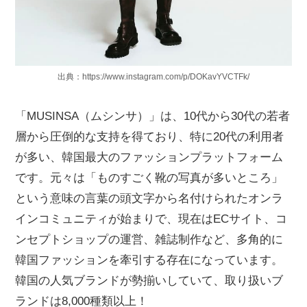
出典：https://www.instagram.com/p/DOKavYVCTFk/
「MUSINSA（ムシンサ）」は、10代から30代の若者
層から圧倒的な支持を得ており、特に20代の利用者
が多い、韓国最大のファッションプラットフォーム
です。元々は「ものすごく靴の写真が多いところ」
という意味の言葉の頭文字から名付けられたオンラ
インコミュニティが始まりで、現在はECサイト、コ
ンセプトショップの運営、雑誌制作など、多角的に
韓国ファッションを牽引する存在になっています。
韓国の人気ブランドが勢揃いしていて、取り扱いブ
ランドは8,000種類以上！