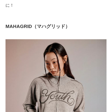
に！
MAHAGRID（マハグリッド）