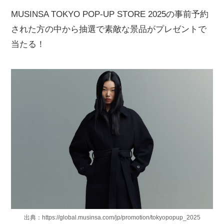
MUSINSA TOKYO POP-UP STORE 2025の事前予約
された方の中から抽選で素敵な景品がプレゼントで
当たる！
出典：https://global.musinsa.com/jp/promotion/tokyopopup_2025