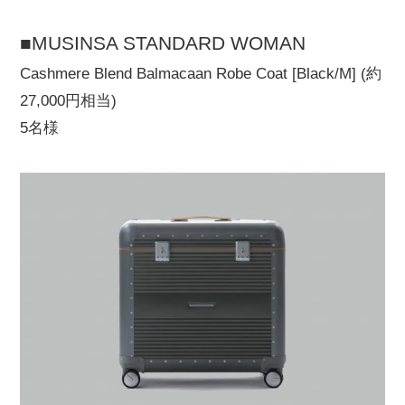
■MUSINSA STANDARD WOMAN
Cashmere Blend Balmacaan Robe Coat [Black/M] (約
27,000円相当)
5名様