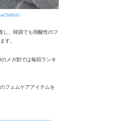
KIwCSkB55t/
定着し、韓国でも弱酸性のフ
ます。
10のメガ割では毎回ランキ
のフェムケアアイテムを