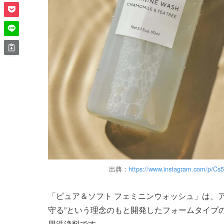
出典：
https://www.instagram.com/p/C
「ピュア＆ソフト フェミニンウォッシュ」は、
守る”という理念のもと開発したフォームタイプ
用洗浄料です。