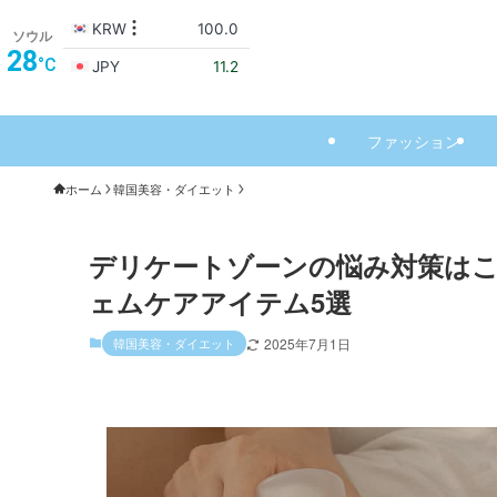
ソウル
28
°C
ファッション
ホーム
韓国美容・ダイエット
デリケートゾーンの​​悩み対策は
ェムケアアイテム5選
韓国美容・ダイエット
2025年7月1日