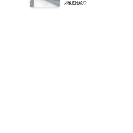
ズ徹底比較♡