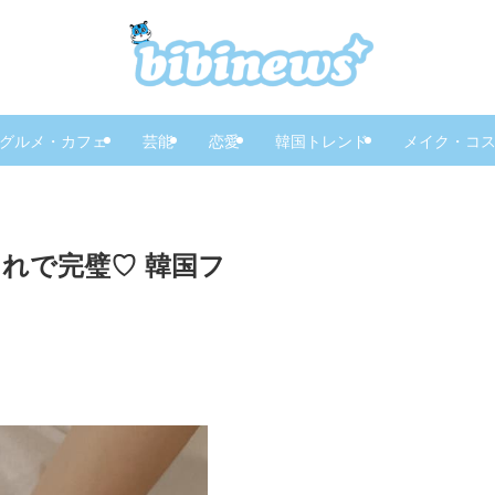
グルメ・カフェ
芸能
恋愛
韓国トレンド
メイク・コ
これで完璧♡ 韓国フ