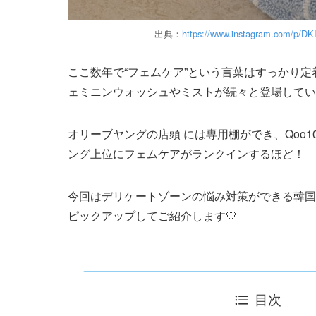
出典：
https://www.instagram.com/p/D
ここ数年で“フェムケア”という言葉はすっかり
ェミニンウォッシュやミストが続々と登場してい
オリーブヤングの店頭 には専用棚ができ、Qoo
ング上位にフェムケアがランクインするほど！
今回はデリケートゾーンの悩み対策ができる韓国
ピックアップしてご紹介します🤍
目次