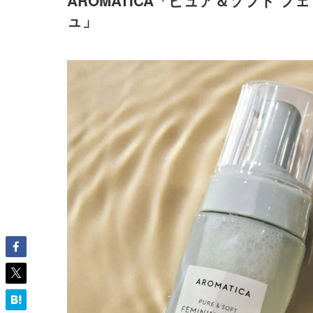
AROMATICA「ピュア＆ソフト 
ュ」