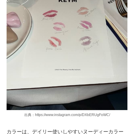
出典：https://www.instagram.com/p/DXbERUgFoWC/
カラーは、デイリー使いしやすいヌーディーカラー