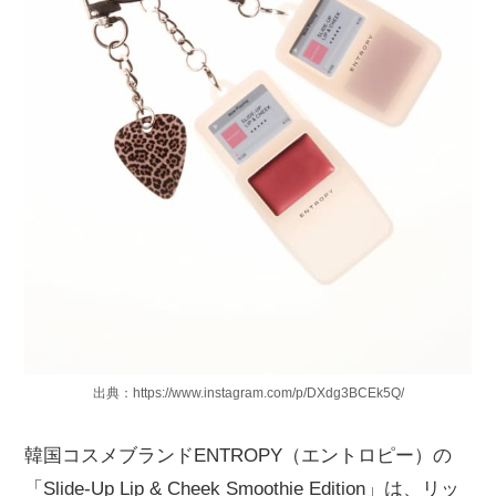
出典：https://www.instagram.com/p/DXdg3BCEk5Q/
韓国コスメブランドENTROPY（エントロピー）の
「Slide-Up Lip & Cheek Smoothie Edition」は、リッ