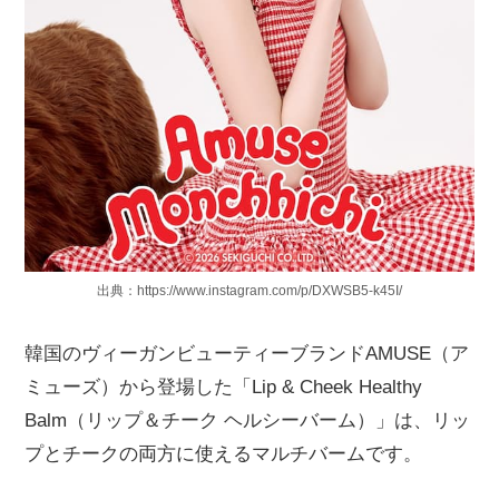
出典：https://www.instagram.com/p/DXWSB5-k45I/
韓国のヴィーガンビューティーブランドAMUSE（ア
ミューズ）から登場した「Lip & Cheek Healthy
Balm（リップ＆チーク ヘルシーバーム）」は、リッ
プとチークの両方に使えるマルチバームです。