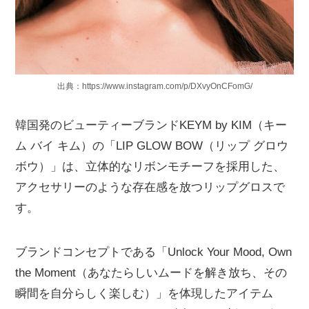
出典：https://www.instagram.com/p/DXvyOnCFomG/
韓国発のビューティーブランドKEYM by KIM（キー
ム バイ キム）の「LIP GLOW BOW（リップ グロウ
ボウ）」は、立体的なリボンモチーフを採用した、
アクセサリーのような存在感を放つリップグロスで
す。
ブランドコンセプトである「Unlock Your Mood, Own
the Moment（あなたらしいムードを解き放ち、その
瞬間を自分らしく楽しむ）」を体現したアイテム