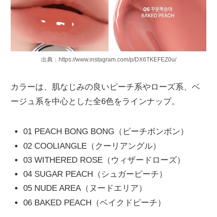
出典：https://www.instagram.com/p/DX6TKEFEZ0u/
カラーは、肌なじみの良いピーチ系やローズ系、ベ
ージュ系を中心とした全6色をラインナップ。
01 PEACH BONG BONG（ピーチボンボン）
02 COOLIANGLE（クーリアングル）
03 WITHERED ROSE（ウィザードローズ）
04 SUGAR PEACH（シュガーピーチ）
05 NUDE AREA（ヌードエリア）
06 BAKED PEACH（ベイクドピーチ）