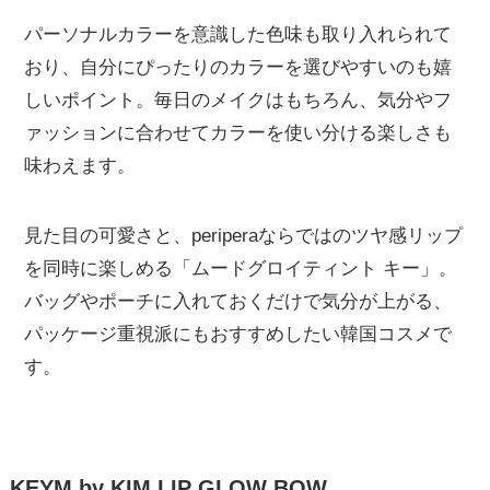
パーソナルカラーを意識した色味も取り入れられて
おり、自分にぴったりのカラーを選びやすいのも嬉
しいポイント。毎日のメイクはもちろん、気分やフ
ァッションに合わせてカラーを使い分ける楽しさも
味わえます。
見た目の可愛さと、periperaならではのツヤ感リップ
を同時に楽しめる「ムードグロイティント キー」。
バッグやポーチに入れておくだけで気分が上がる、
パッケージ重視派にもおすすめしたい韓国コスメで
す。
KEYM by KIM LIP GLOW BOW