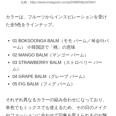
出典：https://www.instagram.com/p/DWBRMp2k5WV/
カラーは、フルーツからインスピレーションを受け
た全5色をラインナップ。
01 BOKSOONGA BALM（モモ バーム／복숭아バ
ーム） ※韓国語で「桃」の意味
02 MANGO BALM（マンゴー バーム）
03 STRAWBERRY BALM（ストロベリー バー
ム）
04 GRAPE BALM（グレープ バーム）
05 FIG BALM（フィグ バーム）
それぞれ異なるカラーの組み合わせになっており、
単色でもミックスでも使えるため、その日のメイク
やファッションに合わせて印象を変えられるのが魅