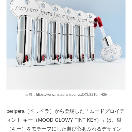
出典：​​https://www.instagram.com/p/DXL82TqmH2I/
peripera（ペリペラ）から登場した「ムードグロイテ
ィント キー（MOOD GLOWY TINT KEY）」は、鍵
（キー）をモチーフにした遊び心あふれるデザイン