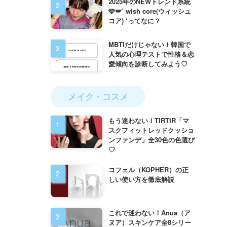
2025年のNEWトレンド系統
🩵🪽’ wish core(ウィッシュ
コア) ‘ってなに？
MBTIだけじゃない！韓国で
人気の心理テストで性格＆恋
愛傾向を診断してみよう♡
メイク・コスメ
もう迷わない！TIRTIR「マ
スクフィットレッドクッショ
ンファンデ」全30色の色選び
♡
コフェル（KOPHER）の正
しい使い方を徹底解説
これで迷わない！Anua（ア
ヌア）スキンケア全8シリー