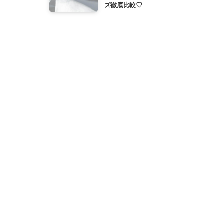
ズ徹底比較♡