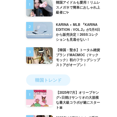
韓国アイドルも愛用！リムレ
スメガネで簡単におしゃれ上
級者に✨
KARINA × MLB 『KARINA
EDITION : VOL.2』が3月4日
から販売決定！26SSコレク
ションも見逃せない！
【韓国・聖水】トータル雑貨
ブランドMACMOC（マック
モック）初のフラッグシップ
ストアがオープン！
韓国トレンド
【2025年7月】オリーブヤン
グ×日焼けサンリオの大規模
な最大級コラボが遂にスター
ト🎀