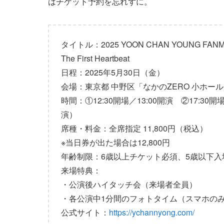
はチケット予約を忘れずに。
タイトル：2025 YOON CHAN YOUNG FANMEE
The First Heartbeat
日程：2025年5月30日（金）
会場：東京都 中野区「なかのZERO 小ホー
時間：①12:30開場／13:00開演 ②17:30開
演）
席種・料金：全席指定 11,800円（税込）
※当日券が出た場合は12,800円
年齢制限：6歳以上チケット必須、5歳以下入
来場特典：
・公演後ハイタッチ会（来場者全員）
・各公演中1分間のフォトタイム（スマホの
公式サイト：
https://ychannyong.com/