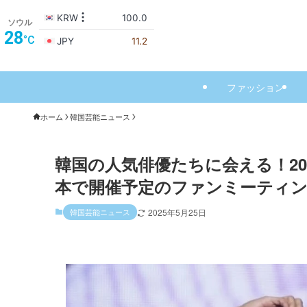
ソウル
28
°C
ファッション
ホーム
韓国芸能ニュース
韓国の人気俳優たちに会える！20
本で開催予定のファンミーティ
韓国芸能ニュース
2025年5月25日