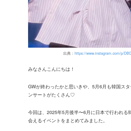
出典：
https://www.instagram.com/p/D
みなさんこんにちは！
GWが終わったかと思いきや、5月6月も韓国ス
ンサートがたくさん♡
今回は、2025年5月後半〜6月に日本で行われ
会えるイベントをまとめてみました。