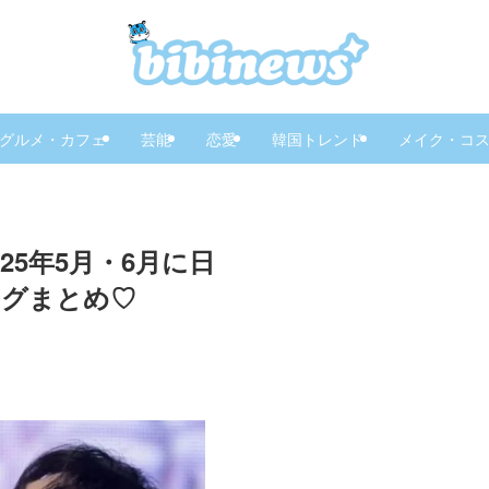
グルメ・カフェ
芸能
恋愛
韓国トレンド
メイク・コ
25年5月・6月に日
ングまとめ♡