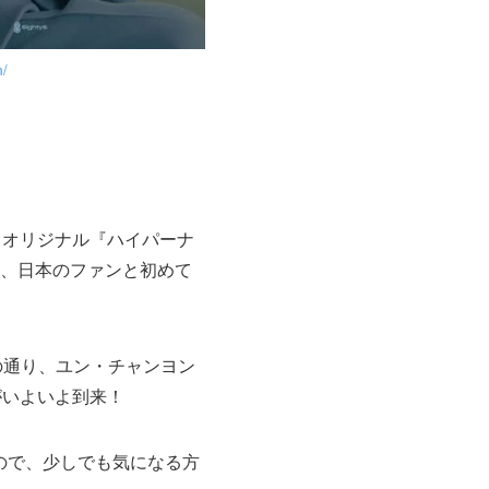
m/
y＋オリジナル『ハイパーナ
、日本のファンと初めて
イトルの通り、ユン・チャンヨン
がいよいよ到来！
ので、少しでも気になる方