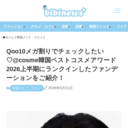
ファッション
グルメ・カフェ
芸能
恋愛
韓国トレンド
メイク
ホーム
韓国メイク・コスメ
Qoo10メガ割りでチェックしたい
♡@cosme韓国ベストコスメアワード
2026上半期にランクインしたファンデ
ーションをご紹介！
2026年5月31日
韓国メイク・コスメ