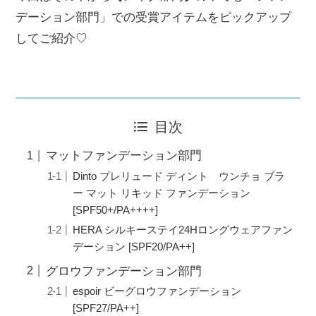
デーション部門」での受賞アイテムをピックアップ
してご紹介♡
目次
マットファンデーション部門
Dinto プレリュード ディント ウンチョ ブラ
ー マット リキッド ファンデーション
[SPF50+/PA++++]
HERA シルキーステイ24Hロングウェアファン
デーション [SPF20/PA++]
グロウファンデーション部門
espoir ビーグロウファンデーション
[SPF27/PA++]