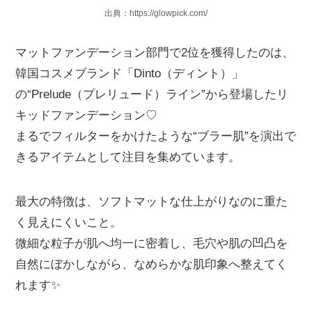
出典：https://glowpick.com/
マットファンデーション部門で2位を獲得したのは、
韓国コスメブランド「Dinto（ディント）」
の“Prelude（プレリュード）ライン”から登場したリ
キッドファンデーション♡
まるでフィルターをかけたような“ブラー肌”を演出で
きるアイテムとして注目を集めています。
最大の特徴は、ソフトマットな仕上がりなのに重た
く見えにくいこと。
微細な粒子が肌へ均一に密着し、毛穴や肌の凹凸を
自然にぼかしながら、なめらかな肌印象へ整えてく
れます✨