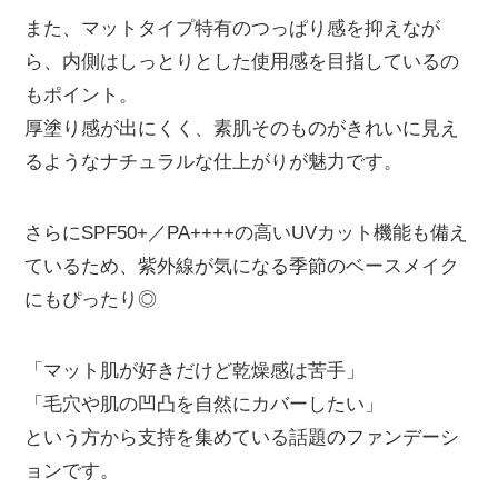
また、マットタイプ特有のつっぱり感を抑えなが
ら、内側はしっとりとした使用感を目指しているの
もポイント。
厚塗り感が出にくく、素肌そのものがきれいに見え
るようなナチュラルな仕上がりが魅力です。
さらにSPF50+／PA++++の高いUVカット機能も備え
ているため、紫外線が気になる季節のベースメイク
にもぴったり◎
「マット肌が好きだけど乾燥感は苦手」
「毛穴や肌の凹凸を自然にカバーしたい」
という方から支持を集めている話題のファンデーシ
ョンです。