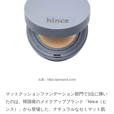
出典：https://glowpick.com/
マットクッションファンデーション部門で1位に輝い
たのは、韓国発のメイクアップブランド「hince（ヒ
ンス）」から登場した、ナチュラルなセミマット肌