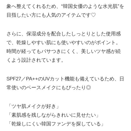
象へ整えてくれるため、“韓国女優のような水光肌”を
目指したい方にも人気のアイテムです♡
さらに、保湿成分を配合したしっとりとした使用感
で、乾燥しやすい肌にも使いやすいのがポイント。
時間が経ってもパサつきにくく、美しいツヤ感が続
くよう設計されています。
SPF27／PA++のUVカット機能も備えているため、日
常使いのベースメイクにもぴったり◎
「ツヤ肌メイクが好き」
「素肌感を残しながらきれいに見せたい」
「乾燥しにくい韓国ファンデを探している」