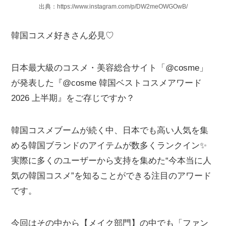
出典：https://www.instagram.com/p/DW2meOWGOwB/
韓国コスメ好きさん必見♡
日本最大級のコスメ・美容総合サイト「@cosme」
が発表した『@cosme 韓国ベストコスメアワード
2026 上半期』をご存じですか？
韓国コスメブームが続く中、日本でも高い人気を集
める韓国ブランドのアイテムが数多くランクイン✨
実際に多くのユーザーから支持を集めた“今本当に人
気の韓国コスメ”を知ることができる注目のアワード
です。
今回はその中から【メイク部門】の中でも「ファン