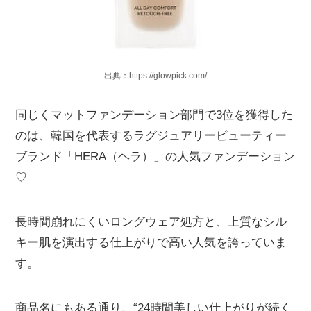
出典：https://glowpick.com/
同じくマットファンデーション部門で3位を獲得した
のは、韓国を代表するラグジュアリービューティー
ブランド「HERA（ヘラ）」の人気ファンデーション
♡
長時間崩れにくいロングウェア処方と、上質なシル
キー肌を演出する仕上がりで高い人気を誇っていま
す。
商品名にもある通り、“24時間美しい仕上がりが続く