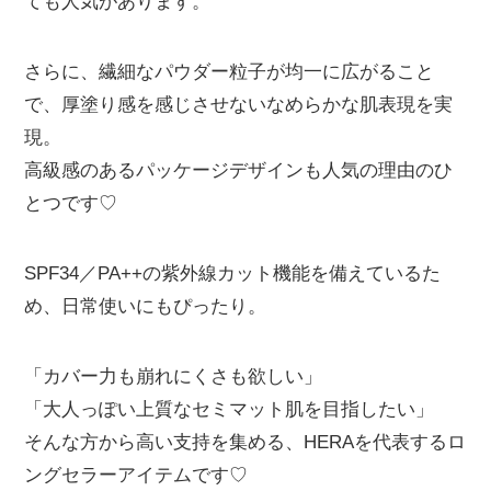
ても人気があります。
さらに、繊細なパウダー粒子が均一に広がること
で、厚塗り感を感じさせないなめらかな肌表現を実
現。
高級感のあるパッケージデザインも人気の理由のひ
とつです♡
SPF34／PA++の紫外線カット機能を備えているた
め、日常使いにもぴったり。
「カバー力も崩れにくさも欲しい」
「大人っぽい上質なセミマット肌を目指したい」
そんな方から高い支持を集める、HERAを代表するロ
ングセラーアイテムです♡