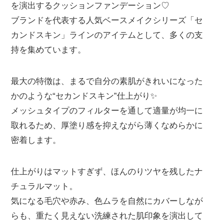
を演出するクッションファンデーション♡
ブランドを代表する人気ベースメイクシリーズ「セ
カンドスキン」ラインのアイテムとして、多くの支
持を集めています。
最大の特徴は、まるで自分の素肌がきれいになった
かのような“セカンドスキン”仕上がり✨
メッシュタイプのフィルターを通して適量が均一に
取れるため、厚塗り感を抑えながら薄くなめらかに
密着します。
仕上がりはマットすぎず、ほんのりツヤを残したナ
チュラルマット。
気になる毛穴や赤み、色ムラを自然にカバーしなが
らも、重たく見えない洗練された肌印象を演出して