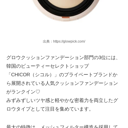
出典：https://glowpick.com/
グロウクッションファンデーション部門の3位には、
韓国のビューティーセレクトショップ
「CHICOR（シコル）」のプライベートブランドか
ら展開されている人気クッションファンデーション
がランクイン♡
みずみずしいツヤ感と軽やかな密着力を両立したグ
ロウタイプとして注目を集めています。
最大の特徴は、メッシュフィルター構造を採用して