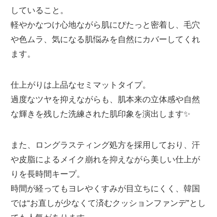
していること。
軽やかなつけ心地ながら肌にぴたっと密着し、毛穴
や色ムラ、気になる肌悩みを自然にカバーしてくれ
ます。
仕上がりは上品なセミマットタイプ。
過度なツヤを抑えながらも、肌本来の立体感や自然
な輝きを残した洗練された肌印象を演出します✨
また、ロングラスティング処方を採用しており、汗
や皮脂によるメイク崩れを抑えながら美しい仕上が
りを長時間キープ。
時間が経ってもヨレやくすみが目立ちにくく、韓国
では“お直しが少なくて済むクッションファンデ”とし