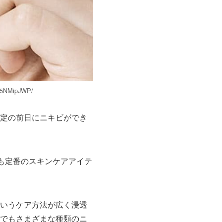
a5NMipJWP/
定の前日にニキビができ
でも定番のスキンケアアイテ
いうケア方法が広く浸透
でもさまざまな種類のニ