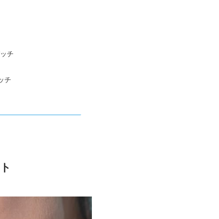
パッチ
ッチ
ト