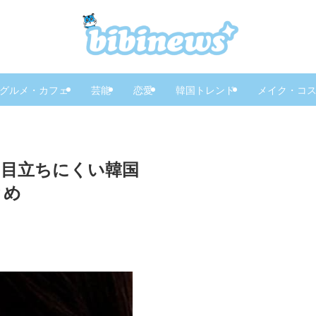
グルメ・カフェ
芸能
恋愛
韓国トレンド
メイク・コ
も目立ちにくい韓国
とめ