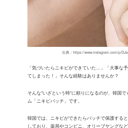
出典：https://www.instagram.com/p/DJ
「気づいたらニキビができていた…」「大事な予
てしまった！」そんな経験はありませんか？
そんな”いざという時”に頼りになるのが、韓国
ム「ニキビパッチ」です。
韓国では、ニキビができたらパッチで保護すると
しており、薬局やコンビニ、オリーブヤングなど