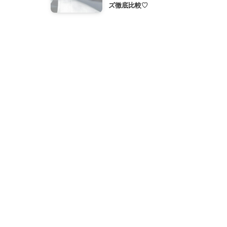
ズ徹底比較♡