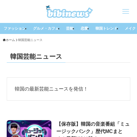
ファッション
グルメ・カフェ
芸能
恋愛
韓国トレンド
メイク
ホーム
韓国芸能ニュース
韓国芸能ニュース
韓国の最新芸能ニュースを発信！
【保存版】韓国の音楽番組「ミュ
ージックバンク」歴代MCまと