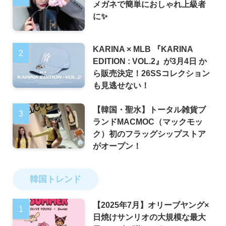
メガネで簡単におしゃれ上級者
に✨
KARINA × MLB 『KARINA
EDITION : VOL.2』が3月4日 か
ら販売決定！26SSコレクション
も見逃せない！
【韓国・聖水】トータル雑貨ブ
ランドMACMOC（マックモッ
ク）初のフラッグシップストア
がオープン！
韓国トレンド
【2025年7月】オリーブヤング×
日焼けサンリオの大規模な最大