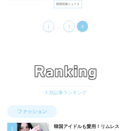
韓国芸能ニュース
1
...
3
4
ファッション
韓国アイドルも愛用！リムレス