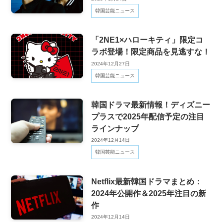
韓国芸能ニュース
「2NE1×ハローキティ」限定コ
ラボ登場！限定商品を見逃すな！
2024年12月27日
韓国芸能ニュース
韓国ドラマ最新情報！ディズニー
プラスで2025年配信予定の注目
ラインナップ
2024年12月14日
韓国芸能ニュース
Netflix最新韓国ドラマまとめ：
2024年公開作＆2025年注目の新
作
2024年12月14日