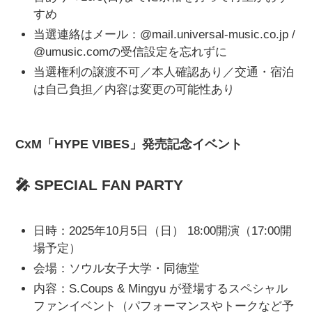
すめ
当選連絡はメール：@mail.universal-music.co.jp /
@umusic.comの受信設定を忘れずに
当選権利の譲渡不可／本人確認あり／交通・宿泊
は自己負担／内容は変更の可能性あり
CxM「HYPE VIBES」発売記念イベント
🎤 SPECIAL FAN PARTY
日時：2025年10月5日（日） 18:00開演（17:00開
場予定）
会場：ソウル女子大学・同徳堂
内容：S.Coups & Mingyu が登場するスペシャル
ファンイベント（パフォーマンスやトークなど予