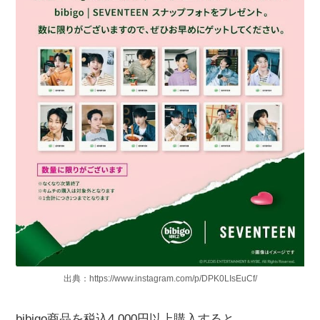
出典：https://www.instagram.com/p/DPK0LIsEuCf/
bibigo商品を税込4,000円以上購入すると、