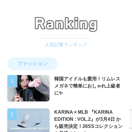
ファッション
韓国アイドルも愛用！リムレス
メガネで簡単におしゃれ上級者
に✨
KARINA × MLB 『KARINA
EDITION : VOL.2』が3月4日 か
ら販売決定！26SSコレクション