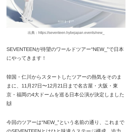
出典：https://seventeen.hybejapan.events/new_
SEVENTEENが待望のワールドツアー“NEW_”で日本
にやってきます！
韓国・仁川からスタートしたツアーの熱気をそのま
まに、11月27日〜12月21日まで名古屋・大阪・東
京・福岡の4大ドームを巡る日本公演が決定しました
🙌
今回のツアーは“NEW_”という名前の通り、これまで
のSEVENTEENとはひと味違うステージ構成。迫力