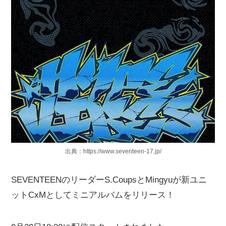
出典：https://www.seventeen-17.jp/
SEVENTEENのリーダーS.CoupsとMingyuが新ユニ
ットCxMとしてミニアルバムをリリース！