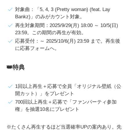
対象曲：「5, 4, 3 (Pretty woman) (feat. Lay
Bankz)」のみがカウント対象。
再生対象期間：2025/9/29(月) 18:00 ～ 10/5(日)
23:59。この期間の再生が有効。
応募受付：～ 2025/10/6(月) 23:59 まで。再生後
に応募フォームへ。
👑特典
1回以上再生＋応募で全員「オリジナル壁紙（公
開カット）」をプレゼント
700回以上再生＋応募で「ファンパーティ参加
権」を抽選10名にプレゼント
※たくさん再生するほど当選確率UPの案内あり。先