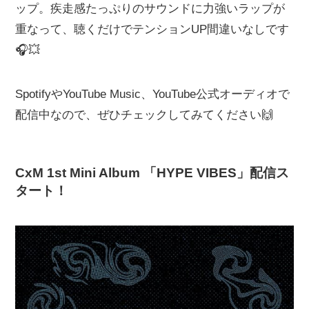
ップ。疾走感たっぷりのサウンドに力強いラップが
重なって、聴くだけでテンションUP間違いなしです
🎧💥
SpotifyやYouTube Music、YouTube公式オーディオで
配信中なので、ぜひチェックしてみてください🙌
CxM 1st Mini Album 「HYPE VIBES」配信ス
タート！