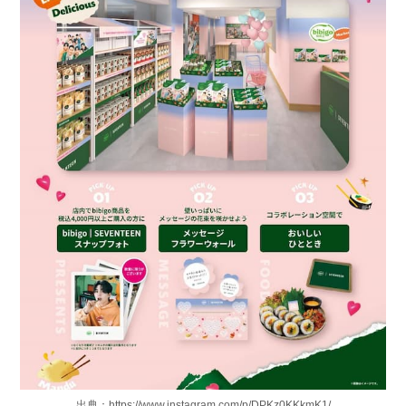
出典：https://www.instagram.com/p/DPKz0KKkmK1/