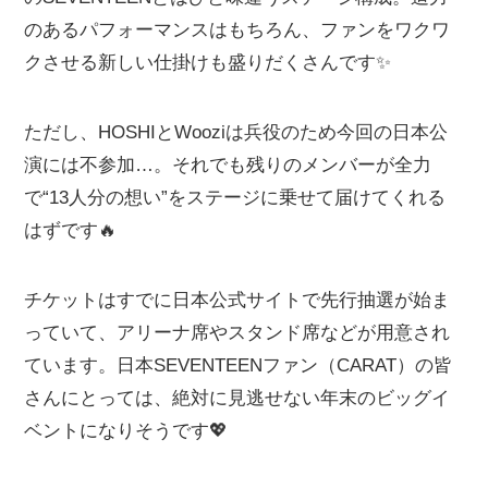
のあるパフォーマンスはもちろん、ファンをワクワ
クさせる新しい仕掛けも盛りだくさんです✨
ただし、HOSHIとWooziは兵役のため今回の日本公
演には不参加…。それでも残りのメンバーが全力
で“13人分の想い”をステージに乗せて届けてくれる
はずです🔥
チケットはすでに日本公式サイトで先行抽選が始ま
っていて、アリーナ席やスタンド席などが用意され
ています。日本SEVENTEENファン（CARAT）の皆
さんにとっては、絶対に見逃せない年末のビッグイ
ベントになりそうです💖