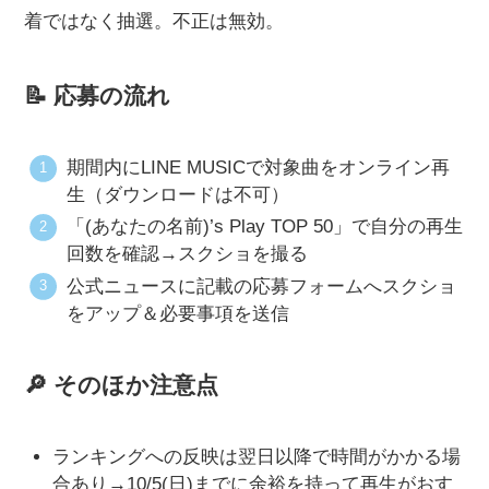
着ではなく抽選。不正は無効。
📝 応募の流れ
期間内にLINE MUSICで対象曲をオンライン再
生（ダウンロードは不可）
「(あなたの名前)’s Play TOP 50」で自分の再生
回数を確認→スクショを撮る
公式ニュースに記載の応募フォームへスクショ
をアップ＆必要事項を送信
🔎 そのほか注意点
ランキングへの反映は翌日以降で時間がかかる場
合あり→10/5(日)までに余裕を持って再生がおす