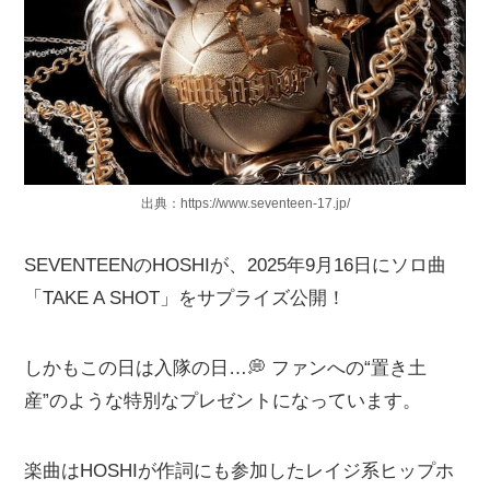
出典：https://www.seventeen-17.jp/
SEVENTEENのHOSHIが、2025年9月16日にソロ曲
「TAKE A SHOT」をサプライズ公開！
しかもこの日は入隊の日…💭 ファンへの“置き土
産”のような特別なプレゼントになっています。
楽曲はHOSHIが作詞にも参加したレイジ系ヒップホ