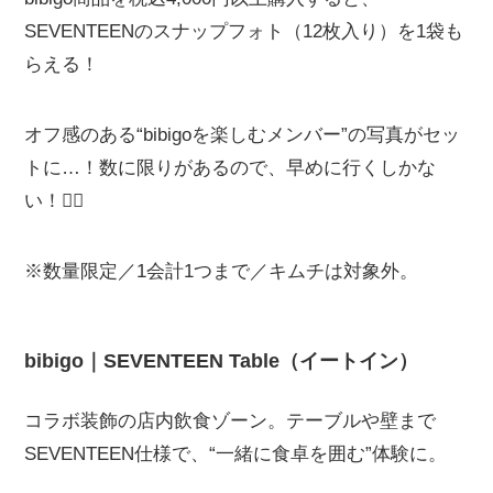
SEVENTEENのスナップフォト（12枚入り）を1袋も
らえる！
オフ感のある“bibigoを楽しむメンバー”の写真がセッ
トに…！数に限りがあるので、早めに行くしかな
い！🏃‍♀️
※数量限定／1会計1つまで／キムチは対象外。
bibigo｜SEVENTEEN Table（イートイン）
コラボ装飾の店内飲食ゾーン。テーブルや壁まで
SEVENTEEN仕様で、“一緒に食卓を囲む”体験に。