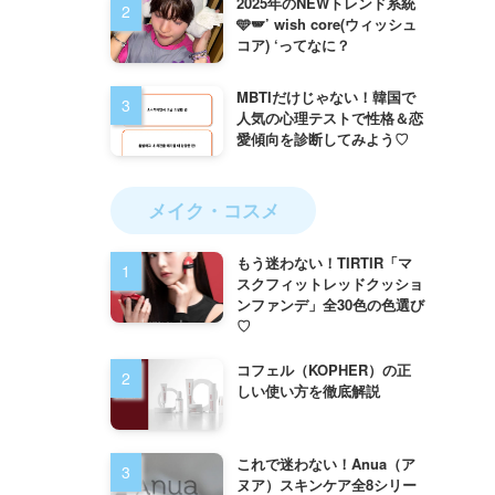
2025年のNEWトレンド系統
🩵🪽’ wish core(ウィッシュ
コア) ‘ってなに？
MBTIだけじゃない！韓国で
人気の心理テストで性格＆恋
愛傾向を診断してみよう♡
メイク・コスメ
もう迷わない！TIRTIR「マ
スクフィットレッドクッショ
ンファンデ」全30色の色選び
♡
コフェル（KOPHER）の正
しい使い方を徹底解説
これで迷わない！Anua（ア
ヌア）スキンケア全8シリー