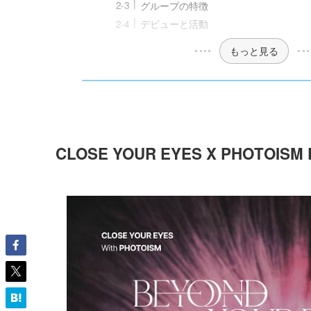
グループの特徴
デビューと活動
もっと見る
CLOSE YOUR EYES X PHOTOISM 