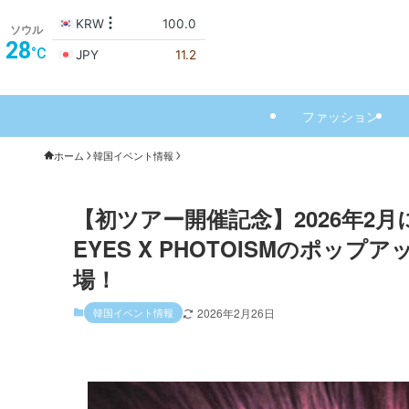
ソウル
28
°C
ファッション
ホーム
韓国イベント情報
【初ツアー開催記念】2026年2月にC
EYES X PHOTOISMのポッ
場！
韓国イベント情報
2026年2月26日