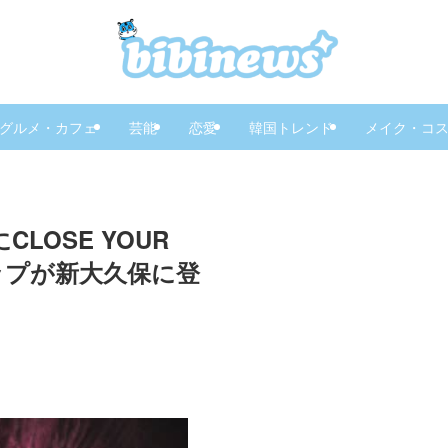
グルメ・カフェ
芸能
恋愛
韓国トレンド
メイク・コ
LOSE YOUR
プアップが新大久保に登