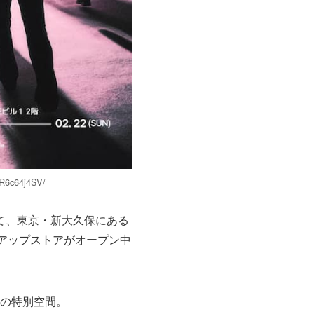
R6c64j4SV/
念して、東京・新大久保にある
ポップアップストアがオープン中
の特別空間。