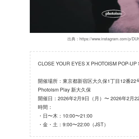
出典：https://www.instagram.com/p/DU
CLOSE YOUR EYES X PHOTOISM POP-UP
開催場所：東京都新宿区大久保1丁目12番22号 S
Photoism Play 新大久保
開催日：2026年2月9日（月）〜 2026年2月
時間：
・日〜木：10:00〜21:00
・金・土：9:00〜22:00（JST）