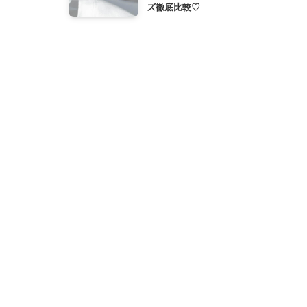
ズ徹底比較♡