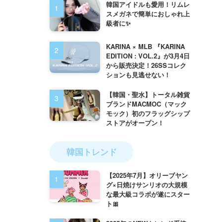
韓国アイドルも愛用！リムレ
スメガネで簡単におしゃれ上
級者に✨
KARINA × MLB 『KARINA
EDITION : VOL.2』が3月4日
から販売決定！26SSコレク
ションも見逃せない！
【韓国・聖水】トータル雑貨
ブランドMACMOC（マック
モック）初のフラッグシップ
ストアがオープン！
韓国トレンド
【2025年7月】オリーブヤン
グ×日焼けサンリオの大規模
な最大級コラボが遂にスター
ト🎀