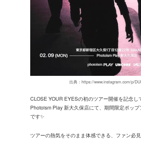
出典：https://www.instagram.com/p/DU
CLOSE YOUR EYESの初のツアー開催を記
Photoism Play 新大久保店にて、期間限定
です✨
ツアーの熱気をそのまま体感できる、ファン必見